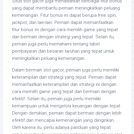
Situs slot gacor juga menawarkan berbagai fitur bonus
yang dapat membantu pemain meningkatkan peluang
kemenangan. Fitur bonus ini dapat berupa free spin,
jackpot, dan lain-lain. Pemain dapat memanfaatkan
fitur bonus ini dengan cara memilih game yang tepat
dan bermain dengan strategi yang tepat. Selain itu,
pemain juga perlu memahami tentang tabel
pembayaran dan besaran taruhan yang tepat untuk
meningkatkan peluang kemenangan.
Dalam bermain slot gacor, pemain juga perlu memiliki
keterampilan dan strategi yang tepat. Pemain dapat
memanfaatkan keterampilan dan strategi ini dengan
cara memilih game yang tepat dan bermain dengan
efektif. Selain itu, pemain juga perlu memiliki
kemampuan untuk mengelola keuangan dengan tepat.
Dengan demikian, pemain dapat bermain dengan lebih
efektif dan mencapai kemenangan yang diinginkan.
Oleh karena itu, perlu adanya panduan yang tepat