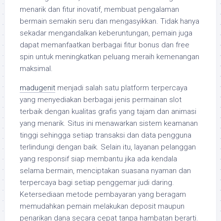
menarik dan fitur inovatif, membuat pengalaman
bermain semakin seru dan mengasyikkan. Tidak hanya
sekadar mengandalkan keberuntungan, pemain juga
dapat memanfaatkan berbagai fitur bonus dan free
spin untuk meningkatkan peluang meraih kemenangan
maksimal.
madugenit
menjadi salah satu platform terpercaya
yang menyediakan berbagai jenis permainan slot
terbaik dengan kualitas grafis yang tajam dan animasi
yang menarik. Situs ini menawarkan sistem keamanan
tinggi sehingga setiap transaksi dan data pengguna
terlindungi dengan baik. Selain itu, layanan pelanggan
yang responsif siap membantu jika ada kendala
selama bermain, menciptakan suasana nyaman dan
terpercaya bagi setiap penggemar judi daring.
Ketersediaan metode pembayaran yang beragam
memudahkan pemain melakukan deposit maupun
penarikan dana secara cepat tanpa hambatan berarti.