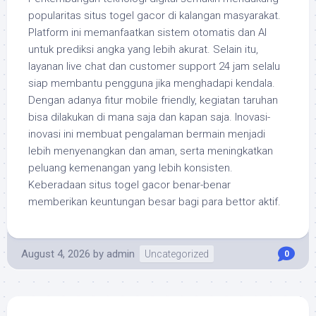
popularitas situs togel gacor di kalangan masyarakat.
Platform ini memanfaatkan sistem otomatis dan AI
untuk prediksi angka yang lebih akurat. Selain itu,
layanan live chat dan customer support 24 jam selalu
siap membantu pengguna jika menghadapi kendala.
Dengan adanya fitur mobile friendly, kegiatan taruhan
bisa dilakukan di mana saja dan kapan saja. Inovasi-
inovasi ini membuat pengalaman bermain menjadi
lebih menyenangkan dan aman, serta meningkatkan
peluang kemenangan yang lebih konsisten.
Keberadaan situs togel gacor benar-benar
memberikan keuntungan besar bagi para bettor aktif.
August 4, 2026
by
admin
Uncategorized
0