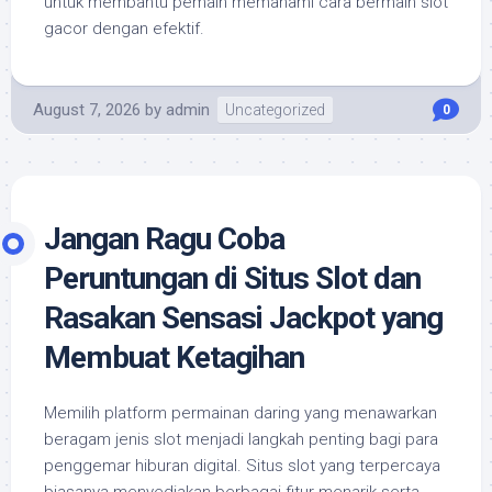
untuk membantu pemain memahami cara bermain slot
gacor dengan efektif.
August 7, 2026
by
admin
Uncategorized
0
Jangan Ragu Coba
Peruntungan di Situs Slot dan
Rasakan Sensasi Jackpot yang
Membuat Ketagihan
Memilih platform permainan daring yang menawarkan
beragam jenis slot menjadi langkah penting bagi para
penggemar hiburan digital. Situs slot yang terpercaya