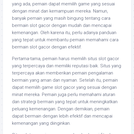
yang ada, pemain dapat memilih game yang sesuai
dengan minat dan kemampuan mereka. Namun,
banyak pemain yang masih bingung tentang cara
bermain slot gacor dengan mudah dan mencapai
kemenangan. Oleh karena itu, perlu adanya panduan
yang tepat untuk membantu pemain memahami cara
bermain slot gacor dengan efektif.
Pertama-tama, pemain harus memilih situs slot gacor
yang terpercaya dan memiliki reputasi baik. Situs yang
terpercaya akan memberikan pemain pengalaman
bermain yang aman dan nyaman. Setelah itu, pemain
dapat memilih game slot gacor yang sesuai dengan
minat mereka. Pemain juga perlu memahami aturan
dan strategi bermain yang tepat untuk meningkatkan
peluang kemenangan. Dengan demikian, pemain
dapat bermain dengan lebih efektif dan mencapai
kemenangan yang diinginkan.