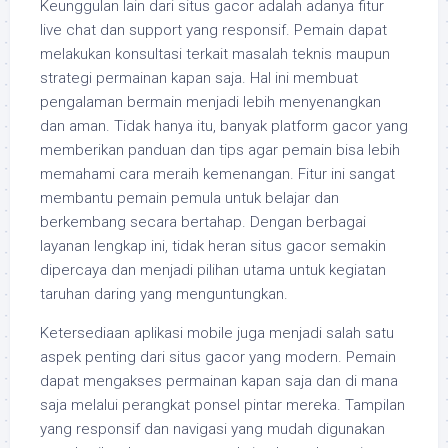
Keunggulan lain dari situs gacor adalah adanya fitur
live chat dan support yang responsif. Pemain dapat
melakukan konsultasi terkait masalah teknis maupun
strategi permainan kapan saja. Hal ini membuat
pengalaman bermain menjadi lebih menyenangkan
dan aman. Tidak hanya itu, banyak platform gacor yang
memberikan panduan dan tips agar pemain bisa lebih
memahami cara meraih kemenangan. Fitur ini sangat
membantu pemain pemula untuk belajar dan
berkembang secara bertahap. Dengan berbagai
layanan lengkap ini, tidak heran situs gacor semakin
dipercaya dan menjadi pilihan utama untuk kegiatan
taruhan daring yang menguntungkan.
Ketersediaan aplikasi mobile juga menjadi salah satu
aspek penting dari situs gacor yang modern. Pemain
dapat mengakses permainan kapan saja dan di mana
saja melalui perangkat ponsel pintar mereka. Tampilan
yang responsif dan navigasi yang mudah digunakan