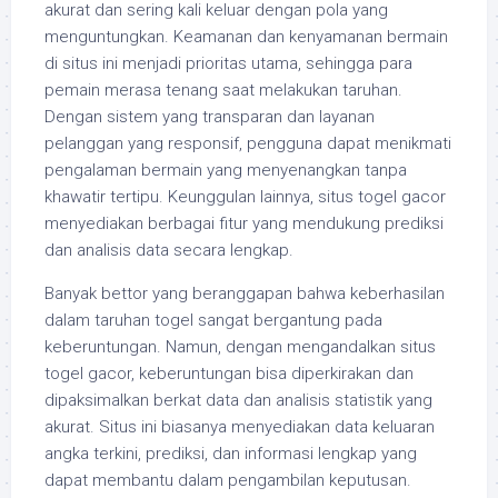
akurat dan sering kali keluar dengan pola yang
menguntungkan. Keamanan dan kenyamanan bermain
di situs ini menjadi prioritas utama, sehingga para
pemain merasa tenang saat melakukan taruhan.
Dengan sistem yang transparan dan layanan
pelanggan yang responsif, pengguna dapat menikmati
pengalaman bermain yang menyenangkan tanpa
khawatir tertipu. Keunggulan lainnya, situs togel gacor
menyediakan berbagai fitur yang mendukung prediksi
dan analisis data secara lengkap.
Banyak bettor yang beranggapan bahwa keberhasilan
dalam taruhan togel sangat bergantung pada
keberuntungan. Namun, dengan mengandalkan situs
togel gacor, keberuntungan bisa diperkirakan dan
dipaksimalkan berkat data dan analisis statistik yang
akurat. Situs ini biasanya menyediakan data keluaran
angka terkini, prediksi, dan informasi lengkap yang
dapat membantu dalam pengambilan keputusan.