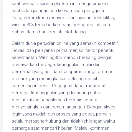
saat bermain, karena platform ini mengutamakan
kestabilan jaringan dan kenyamanan pengguna.
Dengan komitmen menyediakan layanan berkualitas,
winning303 terus berkembang sebagai salah satu
pilihan utama bagi pecinta slot daring.
Dalam dunia perjudian online yang semakin kompetitif,
inovasi dan pelayanan prima menjadi faktor penentu
keberhasilan. Winning303 mampu bersaing dengan
menawarkan berbagai keunggulan, mulai dari
permainan yang adil dan transparan hingga promosi
menarik yang meningkatkan peluang meraih
kemenangan besar. Pengguna dapat menikmati
berbagai fitur unggulan yang dirancang untuk
meningkatkan pengalaman bermain secara
menyenangkan dan penuh tantangan. Dengan akses
login yang mudah dan proses yang cepat, pemain
selalu merasa terhubung dan tidak kehilangan waktu
berharga saat mencari hiburan. Melalui komitmen