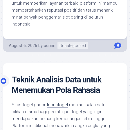
untuk memberikan layanan terbaik, platform ini mampu
mempertahankan reputasi positif dan terus menarik
minat banyak penggemar slot daring di seluruh
Indonesia.
August 6, 2026
by
admin
Uncategorized
0
Teknik Analisis Data untuk
Menemukan Pola Rahasia
Situs togel gacor
tribuntogel
menjadi salah satu
pilihan utama bagi pecinta judi togel yang ingin
mendapatkan peluang kemenangan lebih tinggi.
Platform ini dikenal menawarkan angka-angka yang