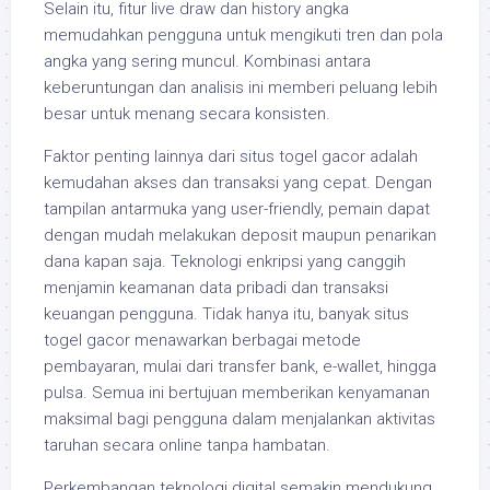
Selain itu, fitur live draw dan history angka
memudahkan pengguna untuk mengikuti tren dan pola
angka yang sering muncul. Kombinasi antara
keberuntungan dan analisis ini memberi peluang lebih
besar untuk menang secara konsisten.
Faktor penting lainnya dari situs togel gacor adalah
kemudahan akses dan transaksi yang cepat. Dengan
tampilan antarmuka yang user-friendly, pemain dapat
dengan mudah melakukan deposit maupun penarikan
dana kapan saja. Teknologi enkripsi yang canggih
menjamin keamanan data pribadi dan transaksi
keuangan pengguna. Tidak hanya itu, banyak situs
togel gacor menawarkan berbagai metode
pembayaran, mulai dari transfer bank, e-wallet, hingga
pulsa. Semua ini bertujuan memberikan kenyamanan
maksimal bagi pengguna dalam menjalankan aktivitas
taruhan secara online tanpa hambatan.
Perkembangan teknologi digital semakin mendukung