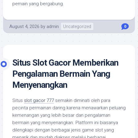
pemain yang bergabung.
August 4, 2026
by
admin
Uncategorized
0
Situs Slot Gacor Memberikan
Pengalaman Bermain Yang
Menyenangkan
Situs
slot gacor 777
semakin diminati oleh para
pecinta permainan daring karena menawarkan peluang
kemenangan yang lebih besar dan pengalaman
bermain yang menyenangkan. Platform ini biasanya
dilengkapi dengan berbagai jenis game slot yang
menarik dan mudah diakses melalui berbagai