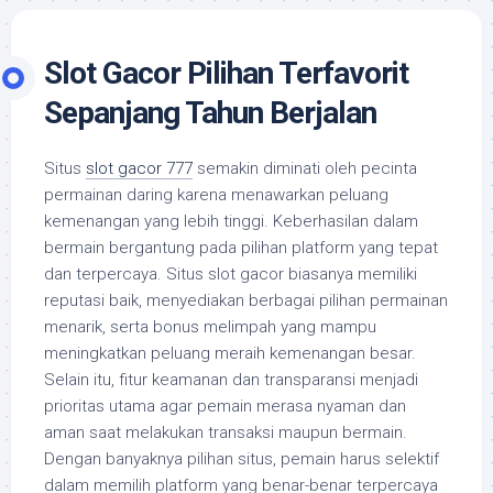
Slot Gacor Pilihan Terfavorit
Sepanjang Tahun Berjalan
Situs
slot gacor 777
semakin diminati oleh pecinta
permainan daring karena menawarkan peluang
kemenangan yang lebih tinggi. Keberhasilan dalam
bermain bergantung pada pilihan platform yang tepat
dan terpercaya. Situs slot gacor biasanya memiliki
reputasi baik, menyediakan berbagai pilihan permainan
menarik, serta bonus melimpah yang mampu
meningkatkan peluang meraih kemenangan besar.
Selain itu, fitur keamanan dan transparansi menjadi
prioritas utama agar pemain merasa nyaman dan
aman saat melakukan transaksi maupun bermain.
Dengan banyaknya pilihan situs, pemain harus selektif
dalam memilih platform yang benar-benar terpercaya