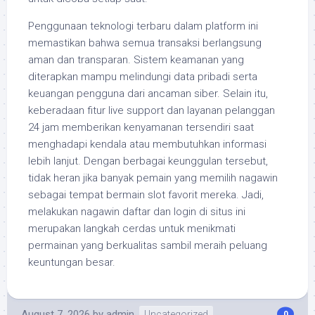
Penggunaan teknologi terbaru dalam platform ini
memastikan bahwa semua transaksi berlangsung
aman dan transparan. Sistem keamanan yang
diterapkan mampu melindungi data pribadi serta
keuangan pengguna dari ancaman siber. Selain itu,
keberadaan fitur live support dan layanan pelanggan
24 jam memberikan kenyamanan tersendiri saat
menghadapi kendala atau membutuhkan informasi
lebih lanjut. Dengan berbagai keunggulan tersebut,
tidak heran jika banyak pemain yang memilih nagawin
sebagai tempat bermain slot favorit mereka. Jadi,
melakukan nagawin daftar dan login di situs ini
merupakan langkah cerdas untuk menikmati
permainan yang berkualitas sambil meraih peluang
keuntungan besar.
August 7, 2026
by
admin
Uncategorized
0