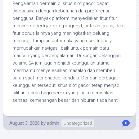
Pengalaman bermain di situs slot gacor dapat
disesuaikan dengan kebutuhan dan preferensi
pengguna. Banyak platform menyediakan fitur fitur
menarik seperti jackpot progresif, putaran gratis, dan
fitur bonus lainnya yang meningkatkan peluang
menang. Tampilan antarmuka yang user-friendly
memudahkan navigasi, baik untuk pemain baru
maupun yang berpengalaman. Dukungan pelanggan
selama 24 jam juga menjadi keunggulan utama,
membantu menyelesaikan masalah dan memberi
saran saat menghadapi kendala. Dengan berbagai
keunggulan tersebut, situs slot gacor tetap menjadi
pilihan utama bagi mereka yang ingin merasakan
sensasi kemenangan besar dan hiburan tiada henti.
August 3, 2026
by
admin
Uncategorized
0