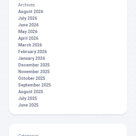
Archives
August 2026
July 2026
June 2026
May 2026
April 2026
March 2026
February 2026
January 2026
December 2025
November 2025
October 2025
September 2025
August 2025
July 2025
June 2025