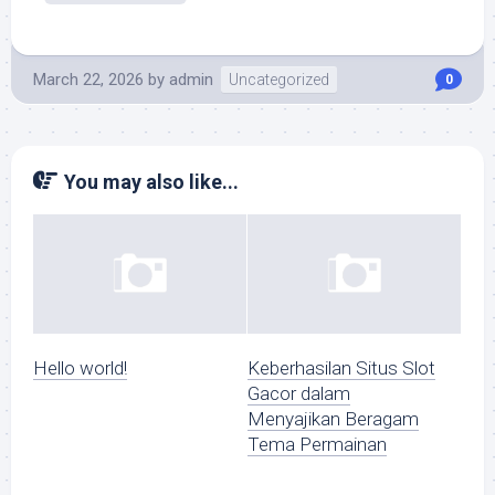
March 22, 2026
by
admin
Uncategorized
0
You may also like...
Hello world!
Keberhasilan Situs Slot
Gacor dalam
Menyajikan Beragam
Tema Permainan