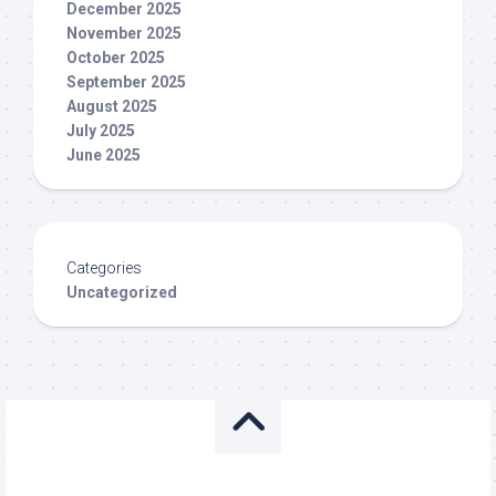
December 2025
November 2025
October 2025
September 2025
August 2025
July 2025
June 2025
Categories
Uncategorized