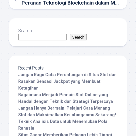
Peranan Teknologi Blockchain dalam Meningkatkan Transparansi Situs Gacor
Search
Search
Recent Posts
Jangan Ragu Coba Peruntungan di Situs Slot dan
Rasakan Sensasi Jackpot yang Membuat
Ketagihan
Bagaimana Menjadi Pemain Slot Online yang
Handal dengan Teknik dan Strategi Terpercaya
Jangan Hanya Bermain, Pelajari Cara Menang
Slot dan Maksimalkan Keuntunganmu Sekarang!
Teknik Analisis Data untuk Menemukan Pola
Rahasia
Situs Gacor Memberikan Peluang Lebih Tinggi