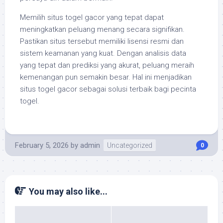
Memilih situs togel gacor yang tepat dapat
meningkatkan peluang menang secara signifikan.
Pastikan situs tersebut memiliki lisensi resmi dan
sistem keamanan yang kuat. Dengan analisis data
yang tepat dan prediksi yang akurat, peluang meraih
kemenangan pun semakin besar. Hal ini menjadikan
situs togel gacor sebagai solusi terbaik bagi pecinta
togel.
February 5, 2026
by
admin
Uncategorized
0
You may also like...