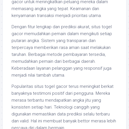
gacor untuk meningkatkan peluang mereka dalam
memasang angka yang tepat. Keamanan dan
kenyamanan transaksi menjadi prioritas utama.
Dengan fitur lengkap dan prediksi akurat, situs togel
gacor memudahkan pemain dalam mengikuti setiap
putaran angka. Sistem yang transparan dan
terpercaya memberikan rasa aman saat melakukan
taruhan. Berbagai metode pembayaran tersedia,
memudahkan pemain dari berbagai daerah.
Keberadaan layanan pelanggan yang responsif juga
menjadi nilai tambah utama.
Popularitas situs togel gacor terus meningkat berkat
banyaknya testimoni positif dari pengguna. Mereka
merasa terbantu mendapatkan angka jitu yang
konsisten setiap hari. Teknologi canggih yang
digunakan memastikan data prediksi selalu terbaru
dan valid. Hal ini membuat banyak bettor merasa lebih
percaya diri dalam bermain.