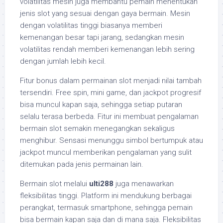
volatilitas mesin juga membantu pemain menentukan
jenis slot yang sesuai dengan gaya bermain. Mesin
dengan volatilitas tinggi biasanya memberi
kemenangan besar tapi jarang, sedangkan mesin
volatilitas rendah memberi kemenangan lebih sering
dengan jumlah lebih kecil.
Fitur bonus dalam permainan slot menjadi nilai tambah
tersendiri. Free spin, mini game, dan jackpot progresif
bisa muncul kapan saja, sehingga setiap putaran
selalu terasa berbeda. Fitur ini membuat pengalaman
bermain slot semakin menegangkan sekaligus
menghibur. Sensasi menunggu simbol bertumpuk atau
jackpot muncul memberikan pengalaman yang sulit
ditemukan pada jenis permainan lain.
Bermain slot melalui
ulti288
juga menawarkan
fleksibilitas tinggi. Platform ini mendukung berbagai
perangkat, termasuk smartphone, sehingga pemain
bisa bermain kapan saja dan di mana saja. Fleksibilitas