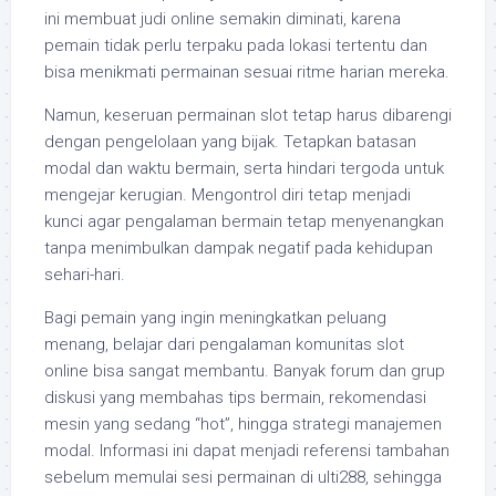
ini membuat judi online semakin diminati, karena
pemain tidak perlu terpaku pada lokasi tertentu dan
bisa menikmati permainan sesuai ritme harian mereka.
Namun, keseruan permainan slot tetap harus dibarengi
dengan pengelolaan yang bijak. Tetapkan batasan
modal dan waktu bermain, serta hindari tergoda untuk
mengejar kerugian. Mengontrol diri tetap menjadi
kunci agar pengalaman bermain tetap menyenangkan
tanpa menimbulkan dampak negatif pada kehidupan
sehari-hari.
Bagi pemain yang ingin meningkatkan peluang
menang, belajar dari pengalaman komunitas slot
online bisa sangat membantu. Banyak forum dan grup
diskusi yang membahas tips bermain, rekomendasi
mesin yang sedang “hot”, hingga strategi manajemen
modal. Informasi ini dapat menjadi referensi tambahan
sebelum memulai sesi permainan di ulti288, sehingga