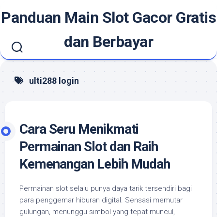
Skip
Panduan Main Slot Gacor Gratis
to
content
dan Berbayar
ulti288 login
Cara Seru Menikmati
Permainan Slot dan Raih
Kemenangan Lebih Mudah
Permainan slot selalu punya daya tarik tersendiri bagi
para penggemar hiburan digital. Sensasi memutar
gulungan, menunggu simbol yang tepat muncul,