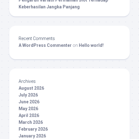
Pengaruh Variasi Permainan Slot Terhadap
Keberhasilan Jangka Panjang
Recent Comments
A WordPress Commenter
on
Hello world!
Archives
August 2026
July 2026
June 2026
May 2026
April 2026
March 2026
February 2026
January 2026