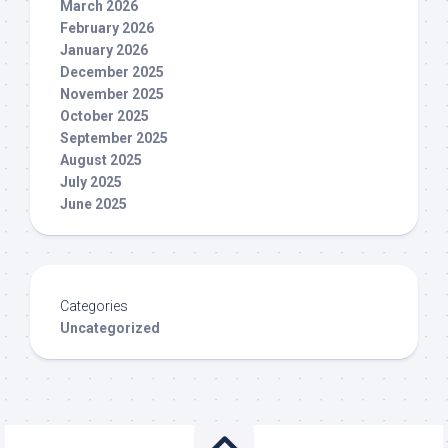
March 2026
February 2026
January 2026
December 2025
November 2025
October 2025
September 2025
August 2025
July 2025
June 2025
Categories
Uncategorized