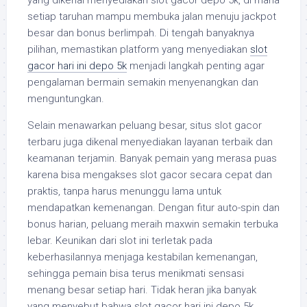
yang dikenal menyediakan slot gacor depo 5k, di mana
setiap taruhan mampu membuka jalan menuju jackpot
besar dan bonus berlimpah. Di tengah banyaknya
pilihan, memastikan platform yang menyediakan
slot
gacor hari ini depo 5k
menjadi langkah penting agar
pengalaman bermain semakin menyenangkan dan
menguntungkan.
Selain menawarkan peluang besar, situs slot gacor
terbaru juga dikenal menyediakan layanan terbaik dan
keamanan terjamin. Banyak pemain yang merasa puas
karena bisa mengakses slot gacor secara cepat dan
praktis, tanpa harus menunggu lama untuk
mendapatkan kemenangan. Dengan fitur auto-spin dan
bonus harian, peluang meraih maxwin semakin terbuka
lebar. Keunikan dari slot ini terletak pada
keberhasilannya menjaga kestabilan kemenangan,
sehingga pemain bisa terus menikmati sensasi
menang besar setiap hari. Tidak heran jika banyak
yang menyebut bahwa slot gacor hari ini depo 5k