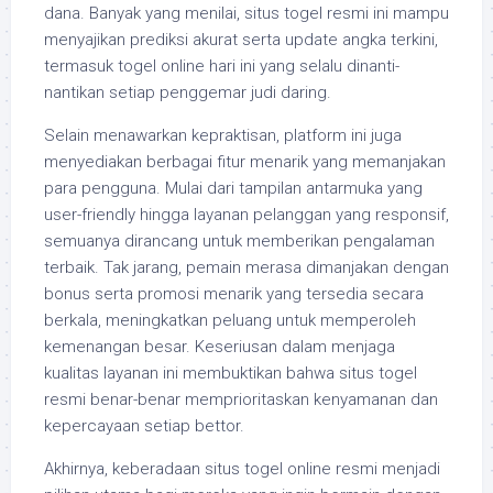
dana. Banyak yang menilai, situs togel resmi ini mampu
menyajikan prediksi akurat serta update angka terkini,
termasuk togel online hari ini yang selalu dinanti-
nantikan setiap penggemar judi daring.
Selain menawarkan kepraktisan, platform ini juga
menyediakan berbagai fitur menarik yang memanjakan
para pengguna. Mulai dari tampilan antarmuka yang
user-friendly hingga layanan pelanggan yang responsif,
semuanya dirancang untuk memberikan pengalaman
terbaik. Tak jarang, pemain merasa dimanjakan dengan
bonus serta promosi menarik yang tersedia secara
berkala, meningkatkan peluang untuk memperoleh
kemenangan besar. Keseriusan dalam menjaga
kualitas layanan ini membuktikan bahwa situs togel
resmi benar-benar memprioritaskan kenyamanan dan
kepercayaan setiap bettor.
Akhirnya, keberadaan situs togel online resmi menjadi