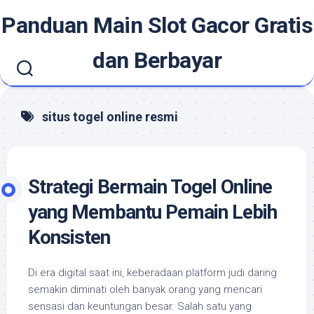
Skip
Panduan Main Slot Gacor Gratis
to
content
dan Berbayar
situs togel online resmi
Strategi Bermain Togel Online
yang Membantu Pemain Lebih
Konsisten
Di era digital saat ini, keberadaan platform judi daring
semakin diminati oleh banyak orang yang mencari
sensasi dan keuntungan besar. Salah satu yang