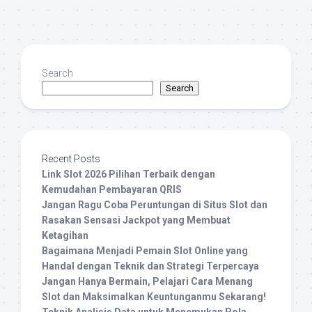
Search
Search
Recent Posts
Link Slot 2026 Pilihan Terbaik dengan
Kemudahan Pembayaran QRIS
Jangan Ragu Coba Peruntungan di Situs Slot dan
Rasakan Sensasi Jackpot yang Membuat
Ketagihan
Bagaimana Menjadi Pemain Slot Online yang
Handal dengan Teknik dan Strategi Terpercaya
Jangan Hanya Bermain, Pelajari Cara Menang
Slot dan Maksimalkan Keuntunganmu Sekarang!