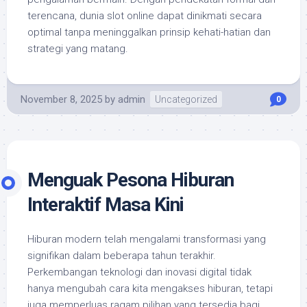
terencana, dunia slot online dapat dinikmati secara
optimal tanpa meninggalkan prinsip kehati-hatian dan
strategi yang matang.
November 8, 2025
by
admin
Uncategorized
0
Menguak Pesona Hiburan
Interaktif Masa Kini
Hiburan modern telah mengalami transformasi yang
signifikan dalam beberapa tahun terakhir.
Perkembangan teknologi dan inovasi digital tidak
hanya mengubah cara kita mengakses hiburan, tetapi
juga memperluas ragam pilihan yang tersedia bagi