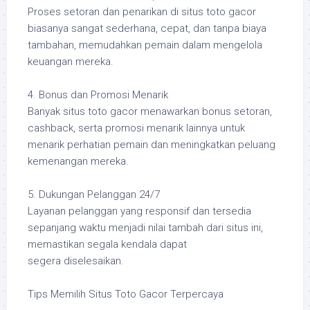
Proses setoran dan penarikan di situs toto gacor
biasanya sangat sederhana, cepat, dan tanpa biaya
tambahan, memudahkan pemain dalam mengelola
keuangan mereka.
4. Bonus dan Promosi Menarik
Banyak situs toto gacor menawarkan bonus setoran,
cashback, serta promosi menarik lainnya untuk
menarik perhatian pemain dan meningkatkan peluang
kemenangan mereka.
5. Dukungan Pelanggan 24/7
Layanan pelanggan yang responsif dan tersedia
sepanjang waktu menjadi nilai tambah dari situs ini,
memastikan segala kendala dapat
segera diselesaikan.
Tips Memilih Situs Toto Gacor Terpercaya