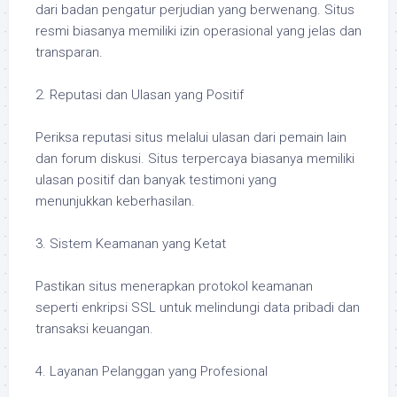
dari badan pengatur perjudian yang berwenang. Situs
resmi biasanya memiliki izin operasional yang jelas dan
transparan.
2. Reputasi dan Ulasan yang Positif
Periksa reputasi situs melalui ulasan dari pemain lain
dan forum diskusi. Situs terpercaya biasanya memiliki
ulasan positif dan banyak testimoni yang
menunjukkan keberhasilan.
3. Sistem Keamanan yang Ketat
Pastikan situs menerapkan protokol keamanan
seperti enkripsi SSL untuk melindungi data pribadi dan
transaksi keuangan.
4. Layanan Pelanggan yang Profesional