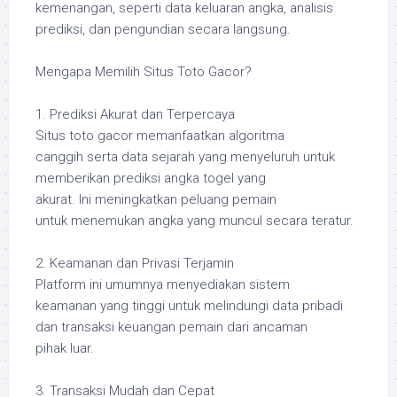
kemenangan, seperti data keluaran angka, analisis
prediksi, dan pengundian secara langsung.
Mengapa Memilih Situs Toto Gacor?
1. Prediksi Akurat dan Terpercaya
Situs toto gacor memanfaatkan algoritma
canggih serta data sejarah yang menyeluruh untuk
memberikan prediksi angka togel yang
akurat. Ini meningkatkan peluang pemain
untuk menemukan angka yang muncul secara teratur.
2. Keamanan dan Privasi Terjamin
Platform ini umumnya menyediakan sistem
keamanan yang tinggi untuk melindungi data pribadi
dan transaksi keuangan pemain dari ancaman
pihak luar.
3. Transaksi Mudah dan Cepat