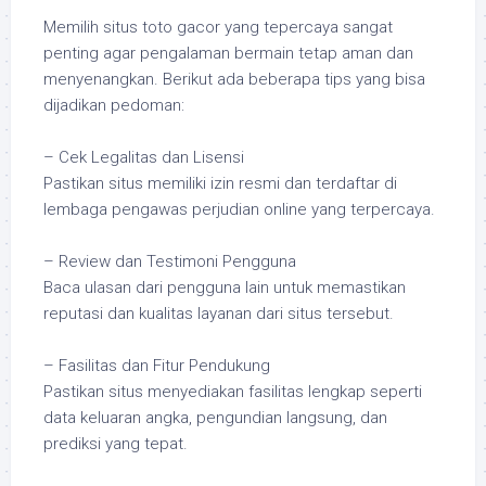
Memilih situs toto gacor yang tepercaya sangat
penting agar pengalaman bermain tetap aman dan
menyenangkan. Berikut ada beberapa tips yang bisa
dijadikan pedoman:
– Cek Legalitas dan Lisensi
Pastikan situs memiliki izin resmi dan terdaftar di
lembaga pengawas perjudian online yang terpercaya.
– Review dan Testimoni Pengguna
Baca ulasan dari pengguna lain untuk memastikan
reputasi dan kualitas layanan dari situs tersebut.
– Fasilitas dan Fitur Pendukung
Pastikan situs menyediakan fasilitas lengkap seperti
data keluaran angka, pengundian langsung, dan
prediksi yang tepat.