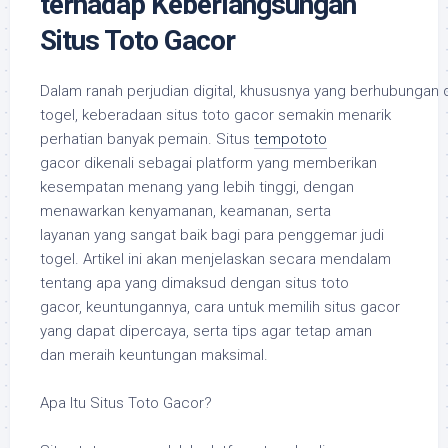
terhadap Keberlangsungan
Situs Toto Gacor
Dalam ranah perjudian digital, khususnya yang berhubungan
togel, keberadaan situs toto gacor semakin menarik
perhatian banyak pemain. Situs
tempototo
gacor dikenali sebagai platform yang memberikan
kesempatan menang yang lebih tinggi, dengan
menawarkan kenyamanan, keamanan, serta
layanan yang sangat baik bagi para penggemar judi
togel. Artikel ini akan menjelaskan secara mendalam
tentang apa yang dimaksud dengan situs toto
gacor, keuntungannya, cara untuk memilih situs gacor
yang dapat dipercaya, serta tips agar tetap aman
dan meraih keuntungan maksimal.
Apa Itu Situs Toto Gacor?