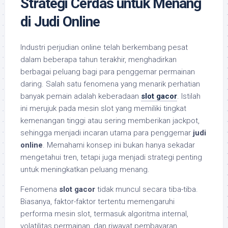
Strategi Cerdas untuk Menang
di Judi Online
Industri perjudian online telah berkembang pesat
dalam beberapa tahun terakhir, menghadirkan
berbagai peluang bagi para penggemar permainan
daring. Salah satu fenomena yang menarik perhatian
banyak pemain adalah keberadaan
slot gacor
. Istilah
ini merujuk pada mesin slot yang memiliki tingkat
kemenangan tinggi atau sering memberikan jackpot,
sehingga menjadi incaran utama para penggemar
judi
online
. Memahami konsep ini bukan hanya sekadar
mengetahui tren, tetapi juga menjadi strategi penting
untuk meningkatkan peluang menang.
Fenomena
slot gacor
tidak muncul secara tiba-tiba.
Biasanya, faktor-faktor tertentu memengaruhi
performa mesin slot, termasuk algoritma internal,
volatilitas permainan, dan riwayat pembayaran