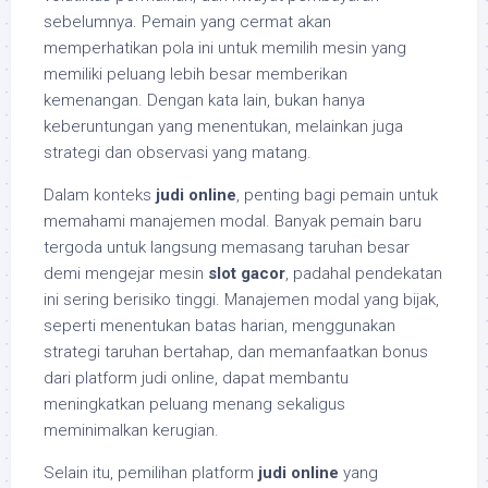
sebelumnya. Pemain yang cermat akan
memperhatikan pola ini untuk memilih mesin yang
memiliki peluang lebih besar memberikan
kemenangan. Dengan kata lain, bukan hanya
keberuntungan yang menentukan, melainkan juga
strategi dan observasi yang matang.
Dalam konteks
judi online
, penting bagi pemain untuk
memahami manajemen modal. Banyak pemain baru
tergoda untuk langsung memasang taruhan besar
demi mengejar mesin
slot gacor
, padahal pendekatan
ini sering berisiko tinggi. Manajemen modal yang bijak,
seperti menentukan batas harian, menggunakan
strategi taruhan bertahap, dan memanfaatkan bonus
dari platform judi online, dapat membantu
meningkatkan peluang menang sekaligus
meminimalkan kerugian.
Selain itu, pemilihan platform
judi online
yang