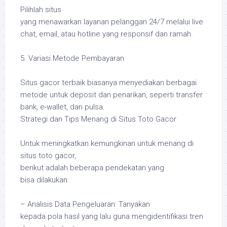
Pilihlah situs
yang menawarkan layanan pelanggan 24/7 melalui live
chat, email, atau hotline yang responsif dan ramah.
5. Variasi Metode Pembayaran
Situs gacor terbaik biasanya menyediakan berbagai
metode untuk deposit dan penarikan, seperti transfer
bank, e-wallet, dan pulsa.
Strategi dan Tips Menang di Situs Toto Gacor
Untuk meningkatkan kemungkinan untuk menang di
situs toto gacor,
berikut adalah beberapa pendekatan yang
bisa dilakukan:
– Analisis Data Pengeluaran: Tanyakan
kepada pola hasil yang lalu guna mengidentifikasi tren