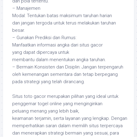
dan pola tertentu.
– Manajemen
Modal: Tentukan batas maksimum taruhan harian
dan jangan tergoda untuk terus melakukan taruhan
besar.
– Gunakan Prediksi dan Rumus:
Manfaatkan informasi angka dari situs gacor
yang dapat dipercaya untuk
membantu dalam menentukan angka taruhan.
– Bermain Konsisten dan Disiplin: Jangan terpengaruh
oleh kemenangan sementara dan tetap berpegang
pada strategi yang telah dirancang.
Situs toto gacor merupakan pilihan yang ideal untuk
penggemar togel online yang menginginkan
peluang menang yang lebih baik,
keamanan terjamin, serta layanan yang lengkap. Dengan
memperhatikan saran dalam memilih situs terpercaya
dan menerapkan strategi bermain yang sesuai, para