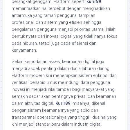
perangkat genggam. Platform seperti
kurir89
memanfaatkan hal tersebut dengan menghadirkan
antarmuka yang ramah pengguna, tampilan
profesional, dan sistem yang efisien sehingga
pengalaman pengguna menjadi prioritas utama. Inilah
bentuk nyata dari inovasi digital yang tidak hanya fokus
pada hiburan, tetapi juga pada efisiensi dan
kenyamanan.
Selain kemudahan akses, keamanan digital juga
menjadi aspek penting dalam dunia hiburan daring.
Platform modern kini menerapkan sistem enkripsi dan
verifikasi berlapis untuk melindungi data pengguna.
Inovasi ini menjadi nilai tambah bagi masyarakat yang
semakin sadar akan pentingnya privasi dan keamanan
dalam aktivitas digital.
Kurir89
, misalnya, dikenal
dengan sistem keamanannya yang solid dan
transparansi operasionalnya yang tinggi—dua hal yang
kini menjadi standar baru dalam industri digital.