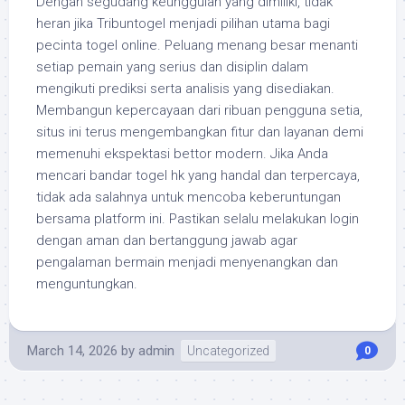
Dengan segudang keunggulan yang dimiliki, tidak
heran jika Tribuntogel menjadi pilihan utama bagi
pecinta togel online. Peluang menang besar menanti
setiap pemain yang serius dan disiplin dalam
mengikuti prediksi serta analisis yang disediakan.
Membangun kepercayaan dari ribuan pengguna setia,
situs ini terus mengembangkan fitur dan layanan demi
memenuhi ekspektasi bettor modern. Jika Anda
mencari bandar togel hk yang handal dan terpercaya,
tidak ada salahnya untuk mencoba keberuntungan
bersama platform ini. Pastikan selalu melakukan login
dengan aman dan bertanggung jawab agar
pengalaman bermain menjadi menyenangkan dan
menguntungkan.
March 14, 2026
by
admin
Uncategorized
0