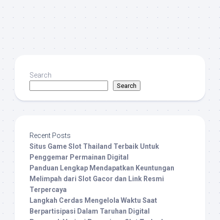
Search
Search
Recent Posts
Situs Game Slot Thailand Terbaik Untuk
Penggemar Permainan Digital
Panduan Lengkap Mendapatkan Keuntungan
Melimpah dari Slot Gacor dan Link Resmi
Terpercaya
Langkah Cerdas Mengelola Waktu Saat
Berpartisipasi Dalam Taruhan Digital