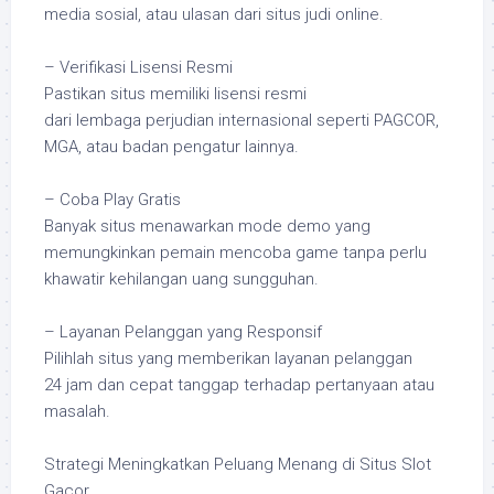
media sosial, atau ulasan dari situs judi online.
– Verifikasi Lisensi Resmi
Pastikan situs memiliki lisensi resmi
dari lembaga perjudian internasional seperti PAGCOR,
MGA, atau badan pengatur lainnya.
– Coba Play Gratis
Banyak situs menawarkan mode demo yang
memungkinkan pemain mencoba game tanpa perlu
khawatir kehilangan uang sungguhan.
– Layanan Pelanggan yang Responsif
Pilihlah situs yang memberikan layanan pelanggan
24 jam dan cepat tanggap terhadap pertanyaan atau
masalah.
Strategi Meningkatkan Peluang Menang di Situs Slot
Gacor