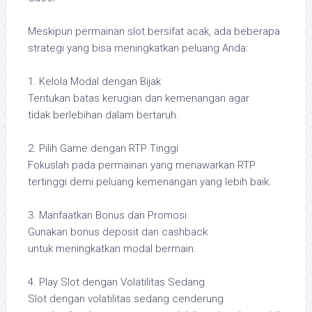
Meskipun permainan slot bersifat acak, ada beberapa
strategi yang bisa meningkatkan peluang Anda:
1. Kelola Modal dengan Bijak
Tentukan batas kerugian dan kemenangan agar
tidak berlebihan dalam bertaruh.
2. Pilih Game dengan RTP Tinggi
Fokuslah pada permainan yang menawarkan RTP
tertinggi demi peluang kemenangan yang lebih baik.
3. Manfaatkan Bonus dan Promosi
Gunakan bonus deposit dan cashback
untuk meningkatkan modal bermain.
4. Play Slot dengan Volatilitas Sedang
Slot dengan volatilitas sedang cenderung