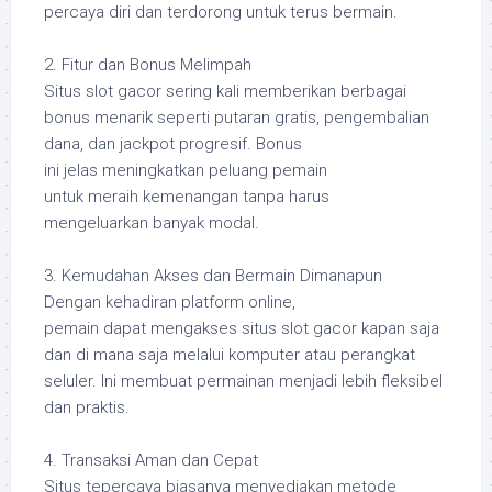
percaya diri dan terdorong untuk terus bermain.
2. Fitur dan Bonus Melimpah
Situs slot gacor sering kali memberikan berbagai
bonus menarik seperti putaran gratis, pengembalian
dana, dan jackpot progresif. Bonus
ini jelas meningkatkan peluang pemain
untuk meraih kemenangan tanpa harus
mengeluarkan banyak modal.
3. Kemudahan Akses dan Bermain Dimanapun
Dengan kehadiran platform online,
pemain dapat mengakses situs slot gacor kapan saja
dan di mana saja melalui komputer atau perangkat
seluler. Ini membuat permainan menjadi lebih fleksibel
dan praktis.
4. Transaksi Aman dan Cepat
Situs tepercaya biasanya menyediakan metode