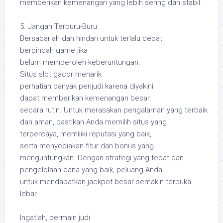
memberikan kemenangan yang lebih sering dan stabil.
5. Jangan Terburu-Buru
Bersabarlah dan hindari untuk terlalu cepat
berpindah game jika
belum memperoleh keberuntungan.
Situs slot gacor menarik
perhatian banyak penjudi karena diyakini
dapat memberikan kemenangan besar
secara rutin. Untuk merasakan pengalaman yang terbaik
dan aman, pastikan Anda memilih situs yang
terpercaya, memiliki reputasi yang baik,
serta menyediakan fitur dan bonus yang
menguntungkan. Dengan strategi yang tepat dan
pengelolaan dana yang baik, peluang Anda
untuk mendapatkan jackpot besar semakin terbuka
lebar.
Ingatlah, bermain judi