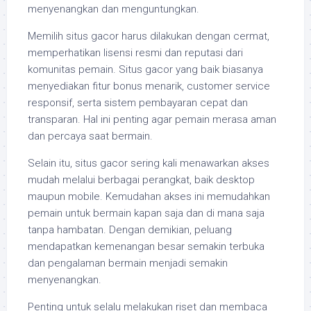
menyenangkan dan menguntungkan.
Memilih situs gacor harus dilakukan dengan cermat,
memperhatikan lisensi resmi dan reputasi dari
komunitas pemain. Situs gacor yang baik biasanya
menyediakan fitur bonus menarik, customer service
responsif, serta sistem pembayaran cepat dan
transparan. Hal ini penting agar pemain merasa aman
dan percaya saat bermain.
Selain itu, situs gacor sering kali menawarkan akses
mudah melalui berbagai perangkat, baik desktop
maupun mobile. Kemudahan akses ini memudahkan
pemain untuk bermain kapan saja dan di mana saja
tanpa hambatan. Dengan demikian, peluang
mendapatkan kemenangan besar semakin terbuka
dan pengalaman bermain menjadi semakin
menyenangkan.
Penting untuk selalu melakukan riset dan membaca