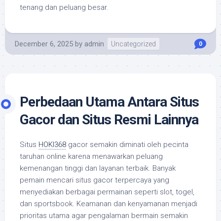
tenang dan peluang besar.
December 6, 2025
by
admin
Uncategorized
0
Perbedaan Utama Antara Situs
Gacor dan Situs Resmi Lainnya
Situs
HOKI368
gacor semakin diminati oleh pecinta
taruhan online karena menawarkan peluang
kemenangan tinggi dan layanan terbaik. Banyak
pemain mencari situs gacor terpercaya yang
menyediakan berbagai permainan seperti slot, togel,
dan sportsbook. Keamanan dan kenyamanan menjadi
prioritas utama agar pengalaman bermain semakin