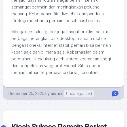
menjadi daya tarik utama agar pemain semakin
semangat bermain dan meningkatkan peluang
menang. Keberadaan fitur live chat dan panduan
strategi membantu pemain meraih hasil optimal.
Mengakses situs gacor juga sangat praktis melalui
berbagai perangkat, baik desktop maupun mobile.
Dengan koneksi internet stabil, pemain bisa bermain
kapan saja dan di mana saja. Keberhasilan dalam
permainan ini didukung oleh sistem keamanan tinggi
dan pengelolaan yang profesional. Situs gacor
menjadi pilihan terpercaya di dunia judi online.
December 25, 2025
by
admin
Uncategorized
0
Kisah Sukses Pemain Berkat