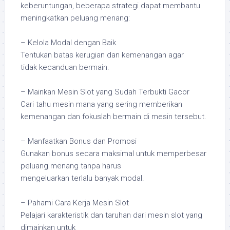
keberuntungan, beberapa strategi dapat membantu
meningkatkan peluang menang:
– Kelola Modal dengan Baik
Tentukan batas kerugian dan kemenangan agar
tidak kecanduan bermain.
– Mainkan Mesin Slot yang Sudah Terbukti Gacor
Cari tahu mesin mana yang sering memberikan
kemenangan dan fokuslah bermain di mesin tersebut.
– Manfaatkan Bonus dan Promosi
Gunakan bonus secara maksimal untuk memperbesar
peluang menang tanpa harus
mengeluarkan terlalu banyak modal.
– Pahami Cara Kerja Mesin Slot
Pelajari karakteristik dan taruhan dari mesin slot yang
dimainkan untuk