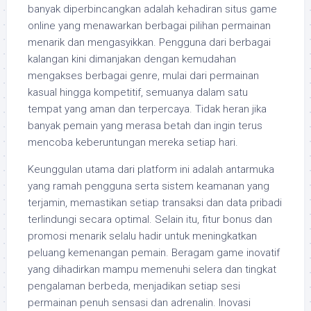
banyak diperbincangkan adalah kehadiran situs game
online yang menawarkan berbagai pilihan permainan
menarik dan mengasyikkan. Pengguna dari berbagai
kalangan kini dimanjakan dengan kemudahan
mengakses berbagai genre, mulai dari permainan
kasual hingga kompetitif, semuanya dalam satu
tempat yang aman dan terpercaya. Tidak heran jika
banyak pemain yang merasa betah dan ingin terus
mencoba keberuntungan mereka setiap hari.
Keunggulan utama dari platform ini adalah antarmuka
yang ramah pengguna serta sistem keamanan yang
terjamin, memastikan setiap transaksi dan data pribadi
terlindungi secara optimal. Selain itu, fitur bonus dan
promosi menarik selalu hadir untuk meningkatkan
peluang kemenangan pemain. Beragam game inovatif
yang dihadirkan mampu memenuhi selera dan tingkat
pengalaman berbeda, menjadikan setiap sesi
permainan penuh sensasi dan adrenalin. Inovasi