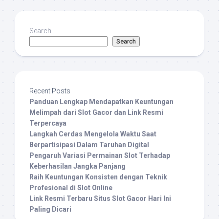
Search
Search
Recent Posts
Panduan Lengkap Mendapatkan Keuntungan
Melimpah dari Slot Gacor dan Link Resmi
Terpercaya
Langkah Cerdas Mengelola Waktu Saat
Berpartisipasi Dalam Taruhan Digital
Pengaruh Variasi Permainan Slot Terhadap
Keberhasilan Jangka Panjang
Raih Keuntungan Konsisten dengan Teknik
Profesional di Slot Online
Link Resmi Terbaru Situs Slot Gacor Hari Ini
Paling Dicari