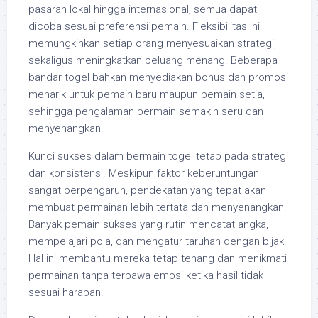
pasaran lokal hingga internasional, semua dapat
dicoba sesuai preferensi pemain. Fleksibilitas ini
memungkinkan setiap orang menyesuaikan strategi,
sekaligus meningkatkan peluang menang. Beberapa
bandar togel bahkan menyediakan bonus dan promosi
menarik untuk pemain baru maupun pemain setia,
sehingga pengalaman bermain semakin seru dan
menyenangkan.
Kunci sukses dalam bermain togel tetap pada strategi
dan konsistensi. Meskipun faktor keberuntungan
sangat berpengaruh, pendekatan yang tepat akan
membuat permainan lebih tertata dan menyenangkan.
Banyak pemain sukses yang rutin mencatat angka,
mempelajari pola, dan mengatur taruhan dengan bijak.
Hal ini membantu mereka tetap tenang dan menikmati
permainan tanpa terbawa emosi ketika hasil tidak
sesuai harapan.